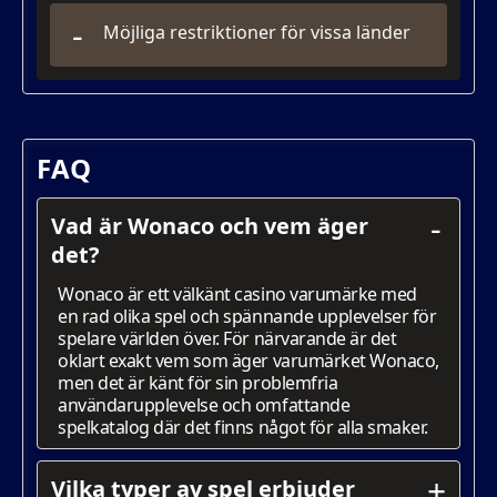
Möjliga restriktioner för vissa länder
FAQ
Vad är Wonaco och vem äger
det?
Wonaco är ett välkänt casino varumärke med
en rad olika spel och spännande upplevelser för
spelare världen över. För närvarande är det
oklart exakt vem som äger varumärket Wonaco,
men det är känt för sin problemfria
användarupplevelse och omfattande
spelkatalog där det finns något för alla smaker.
Vilka typer av spel erbjuder