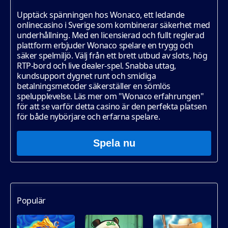
Upptäck spänningen hos Wonaco, ett ledande
onlinecasino i Sverige som kombinerar säkerhet med
underhållning. Med en licensierad och fullt reglerad
plattform erbjuder Wonaco spelare en trygg och
säker spelmiljö. Välj från ett brett utbud av slots, hög
RTP-bord och live dealer-spel. Snabba uttag,
kundsupport dygnet runt och smidiga
betalningsmetoder säkerställer en sömlös
spelupplevelse. Läs mer om "Wonaco erfahrungen"
för att se varför detta casino är den perfekta platsen
för både nybörjare och erfarna spelare.
Spela nu
Populär