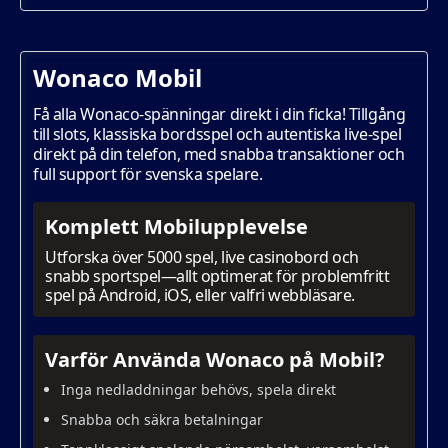
Wonaco Mobil
Få alla Wonaco-spänningar direkt i din ficka! Tillgång
till slots, klassiska bordsspel och autentiska live-spel
direkt på din telefon, med snabba transaktioner och
full support för svenska spelare.
Komplett Mobilupplevelse
Utforska över 5000 spel, live casinobord och
snabb sportspel—allt optimerat för problemfritt
spel på Android, iOS, eller valfri webbläsare.
Varför Använda Wonaco på Mobil?
Inga nedladdningar behövs, spela direkt
Snabba och säkra betalningar