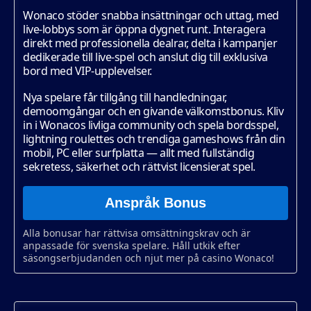
Wonaco stöder snabba insättningar och uttag, med
live-lobbys som är öppna dygnet runt. Interagera
direkt med professionella dealrar, delta i kampanjer
dedikerade till live-spel och anslut dig till exklusiva
bord med VIP-upplevelser.
Nya spelare får tillgång till handledningar,
demoomgångar och en givande välkomstbonus. Kliv
in i Wonacos livliga community och spela bordsspel,
lightning roulettes och trendiga gameshows från din
mobil, PC eller surfplatta — allt med fullständig
sekretess, säkerhet och rättvist licensierat spel.
Anspråk Bonus
Alla bonusar har rättvisa omsättningskrav och är
anpassade för svenska spelare. Håll utkik efter
säsongserbjudanden och njut mer på casino Wonaco!