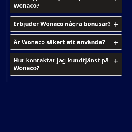
Wonaco?
Erbjuder Wonaco några bonusar?
Är Wonaco säkert att använda?
Hur kontaktar jag kundtjänst på
Wonaco?