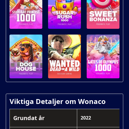
Viktiga Detaljer om Wonaco
Grundat år
2022