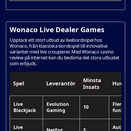
Wonaco Live Dealer Games
Upptäck ett stort utbud av livebordsspel hos
Wonaco, från klassiska bordsspel till innovativa
varianter med live croupierer. Med Wonaco casino
review på internet kan du bedöma det stora utbudet
som erbjuds.
Minsta
Spel
Leverantör
Huvudf
Insats
Live
Evolution
Flerspel
10
Blackjack
Gaming
funktio
Live
Autopla
NetEnt
5