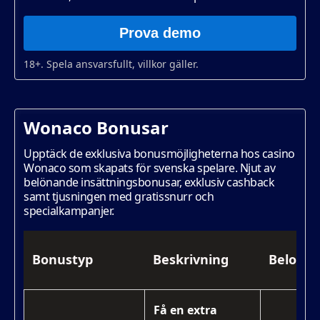
Prova demo
18+. Spela ansvarsfullt, villkor gäller.
Wonaco Bonusar
Upptäck de exklusiva bonusmöjligheterna hos casino
Wonaco som skapats för svenska spelare. Njut av
belönande insättningsbonusar, exklusiv cashback
samt tjusningen med gratissnurr och
specialkampanjer.
Bonustyp
Beskrivning
Belopp
Få en extra